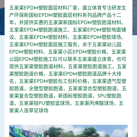
五家渠EPDM塑胶面层材料厂家，盛立体育专注研发生
产环保新国标EPDM塑胶面层材料系列品牌产品十二
年，并提供实惠的五家渠新国标EPDM塑胶跑道材料、
五家渠EPDM塑胶跑道施工、五家渠EPDM塑胶地面铺
设、五家渠EPDM塑胶材料、五家渠EPDM塑胶球场、
五家渠EPDM塑胶面层施工服务，关于五家渠幼儿园
EPDM塑胶材料、五家渠小区EPDM塑胶价格、五家渠
公园EPDM塑胶施工队可以联系五家渠盛立体育，也可
提供五家渠塑胶跑道材料，五家渠塑胶跑道施工，五家
渠塑胶跑道价格，五家渠EPDM塑胶跑道品牌十大排
名，五家渠EPDM塑胶包工包料价格，五家渠透气型塑
胶跑道，全塑型塑胶跑道，五家渠混合型塑胶跑道，五
家渠复合型塑胶跑道，新国标塑胶跑道，SPU塑胶跑
道，五家渠硅PU塑胶篮球场，五家渠丙烯酸球场，五
家渠人造草足球场