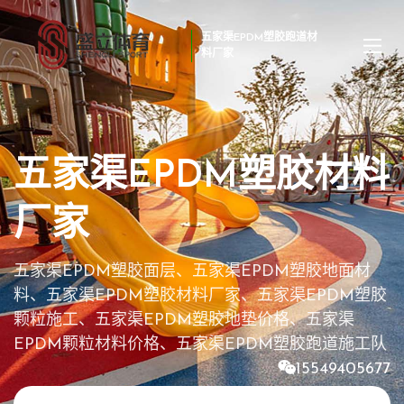
五家渠EPDM塑胶跑道材
料厂家
五家渠EPDM塑胶材料
厂家
五家渠EPDM塑胶面层、五家渠EPDM塑胶地面材
料、五家渠EPDM塑胶材料厂家、五家渠EPDM塑胶
颗粒施工、五家渠EPDM塑胶地垫价格、五家渠
EPDM颗粒材料价格、五家渠EPDM塑胶跑道施工队
15549405677